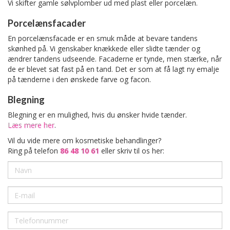
Vi skifter gamle sølvplomber ud med plast eller porcelæn.
Porcelænsfacader
En porcelænsfacade er en smuk måde at bevare tandens
skønhed på. Vi genskaber knækkede eller slidte tænder og
ændrer tandens udseende. Facaderne er tynde, men stærke, når
de er blevet sat fast på en tand. Det er som at få lagt ny emalje
på tænderne i den ønskede farve og facon.
Blegning
Blegning er en mulighed, hvis du ønsker hvide tænder.
Læs mere her
.
Vil du vide mere om kosmetiske behandlinger?
Ring på telefon
86 48 10 61
eller skriv til os her: